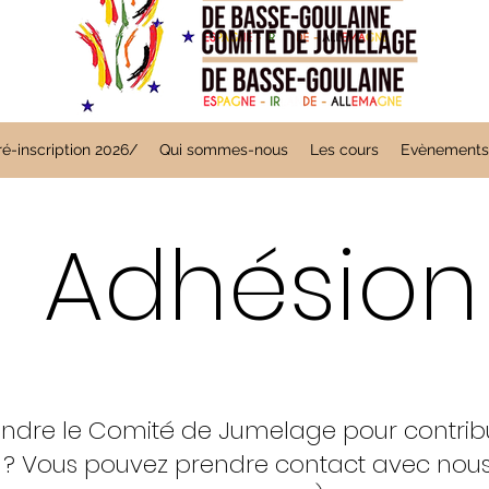
é-inscription 2026/
Qui sommes-nous
Les cours
Evènements
Adhésion
oindre le Comité de Jumelage pour contrib
 Vous pouvez prendre contact avec nous 