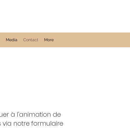
Media
Contact
More
uer à l'animation de
via notre formulaire