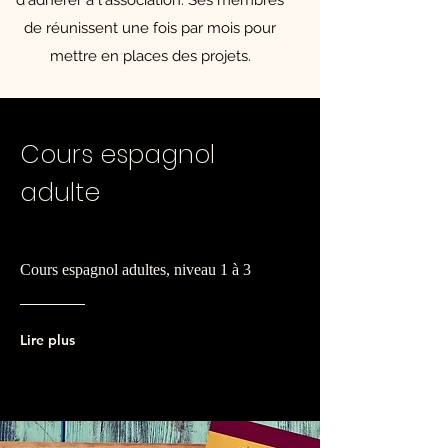
d'adhérer à l'association. Ses membres
de réunissent une fois par mois pour
mettre en places des projets.​
Cours espagnol
adulte
Cours espagnol adultes, niveau 1 à 3
Lire plus